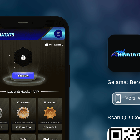
Selamat Ber
Versi
Scan QR Cod