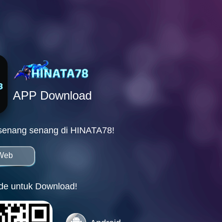
APP Download
senang senang di HINATA78!
 Web
e untuk Download!