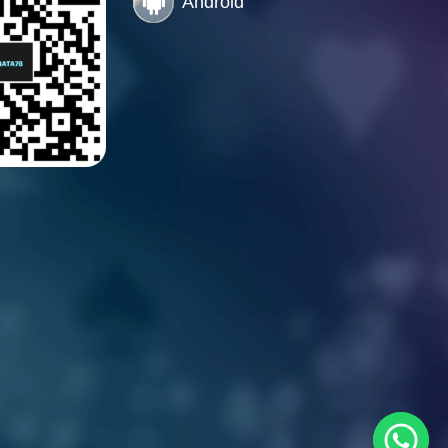
Android